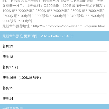
狗。“有兴趣给我当狗吗？”她看着对方那双有点下三白的眼睛，突然
又想养一只了。加更规则：每100珍珠、100收藏加更一章加更进程：
100收藏? ?200收藏? ?300收藏? ?400收藏? ?500收藏? ?600收藏?
?700收藏?100珍珠? ?200珍珠? ?300珍珠? ?400珍珠 ?? ?500珍珠
?600珍珠 ?700珍珠
最新章节推荐地址：http://m.cnyxv.com/book/wn1nmu/dfqumu.html
最新章节预览 更新时间：2025-06-04 17:54:08
养狗19
养狗18
养狗17（）
养狗16微（100珍珠加更）
养狗15
养狗14
全部章节列表