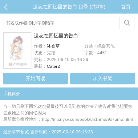
遗忘在回忆里的告白 目录 (共3章)
首页
遗忘在回忆里的告白
作者：
冰香草
分类：综合其他
状态：完结
字数：4451
更新：2025-06-10 05:16:36
最新：
Cater2
开始阅读
加入书架
手机简介
当一切只剩下回忆这也是最後可以见到你的办法了他告诉我他想要抹
去跟她之间的回忆因为 ...
最新章节推荐地址：http://m.cnyxv.com/book/8n1nmu/9x7umu.html
最新章节预览 更新时间：2025-06-10 05:16:36