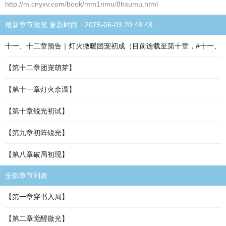
http://m.cnyxv.com/book/mm1nmu/8hxumu.html
最新章节预览 更新时间：2025-06-03 20:48:48
十一、十二章预告｜灯火微暖团宠初成（目前连载至第十章，#十一、
【第十二章团宠萌芽】
【第十一章灯火余温】
【第十章锐光初试】
【第九章初阵锐光】
【第八章破局初现】
全部章节列表
【第一章穿书入局】
【第二章觉醒微光】