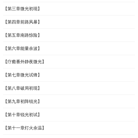
【第三章微光初现】
【第四章前路风暴】
【第五章南路惊险】
【第六章能量余波】
【疗癒番外静夜微光】
【第七章微光试锋】
【第八章破局初现】
【第九章初阵锐光】
【第十章锐光初试】
【第十一章灯火余温】