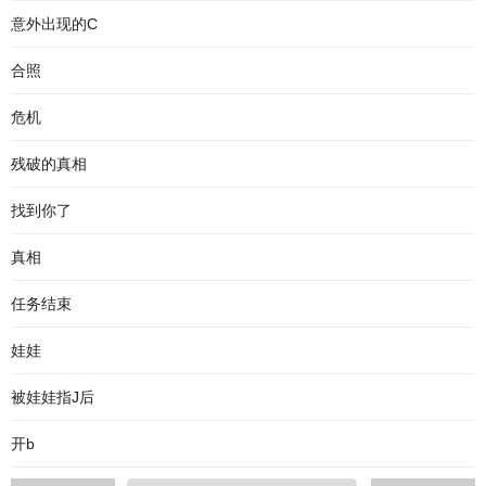
意外出现的C
合照
危机
残破的真相
找到你了
真相
任务结束
娃娃
被娃娃指J后
开b