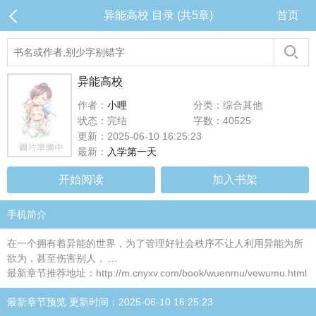
异能高校 目录 (共5章)
首页
异能高校
作者：
小哩
分类：综合其他
状态：完结
字数：40525
更新：2025-06-10 16:25:23
最新：
入学第一天
开始阅读
加入书架
手机简介
在一个拥有着异能的世界，为了管理好社会秩序不让人利用异能为所
欲为，甚至伤害别人， ...
最新章节推荐地址：http://m.cnyxv.com/book/wuenmu/vewumu.html
最新章节预览 更新时间：2025-06-10 16:25:23