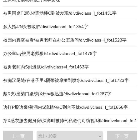
被男同桌TB吃N/震动棒C到被发现/divdivclass=l_fot1431字
多人指J/N头被吸肿/divdivclass=l_fot1354字
校园内真空被看/被男老师在办公室质问/divdivclass=l_fot1523字
办公室lay被男老师狠B1/divdivclass=l_fot1479字
被男老师内S到爆浆/divdivclass=l_fot1463字
被痴汉尾随/在巷子里s阴蒂被摩擦到喷水/divdivclass=l_fot1723字
戴R夹/磨菊口嫩/菊X开b/狠迅速/divdivclass=l_fot1287字
边打P股边爆/菊洞内S流精/被C到合不拢/divdivclass=l_fot1656字
穿X感衣服去健身房/深蹲时被帅气私教们对镜视J和/divdivclass=l_fot16
上一页
下一页