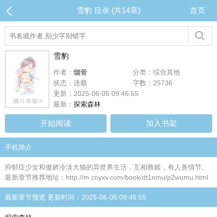
雪豹 目录 (共14章)
首页
雪豹
作者：
烟骨
分类：综合其他
状态：连载
字数：25736
更新：2025-06-05 09:46:55
最新：
探索森林
开始阅读
加入书架
手机简介
抑郁症少女和傲娇冷淡大猫的异世界生活，互相救赎，有人兽情节。
最新章节推荐地址：http://m.cnyxv.com/book/dt1nmu/p2wumu.html
最新章节预览 更新时间：2025-06-05 09:46:55