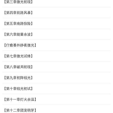
【第三章微光初现】
【第四章前路风暴】
【第五章南路惊险】
【第六章能量余波】
【疗癒番外静夜微光】
【第七章微光试锋】
【第八章破局初现】
【第九章初阵锐光】
【第十章锐光初试】
【第十一章灯火余温】
【第十二章团宠萌芽】