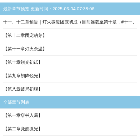
最新章节预览 更新时间：2025-06-04 07:38:06
十一、十二章预告｜灯火微暖团宠初成（目前连载至第十章，#十一、
【第十二章团宠萌芽】
【第十一章灯火余温】
【第十章锐光初试】
【第九章初阵锐光】
【第八章破局初现】
全部章节列表
【第一章穿书入局】
【第二章觉醒微光】