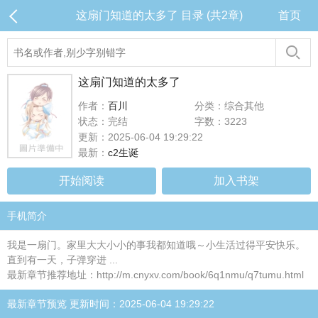
这扇门知道的太多了 目录 (共2章)
首页
这扇门知道的太多了
作者：
百川
分类：综合其他
状态：完结
字数：3223
更新：2025-06-04 19:29:22
最新：
c2生诞
开始阅读
加入书架
手机简介
我是一扇门。家里大大小小的事我都知道哦～小生活过得平安快乐。
直到有一天，子弹穿进 ...
最新章节推荐地址：http://m.cnyxv.com/book/6q1nmu/q7tumu.html
最新章节预览 更新时间：2025-06-04 19:29:22