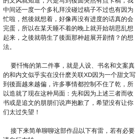
的文风就知道，只是写到後面突然有点卡稿，我
中间还一度一个多礼拜没碰过稿子不过也有因为
忙啦，然後就想着，好像再没有进度的话真的会
完蛋，所以在某天睡不着的晚上就开始胡思乱想
起来，之後就萌生了後面那种超展开剧情？的想
法。
要忏悔的第二件事，就是人设、书名和文案真
的和内文似乎实在没什麽关联XD因为一个甜文写
到後面越来越偏，许多事情都控制不住了乾，所
以造就了现在这种局面：先和因为上述三者而收
书或是追文的朋朋们说声抱歉了，希望没有让你
们太过失望！
接下来简单聊聊这部作品以下有雷，若有必要